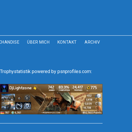
CHANDISE
ÜBER MICH
KONTAKT
ARCHIV
Trophystatistik powered by psnprofiles.com: