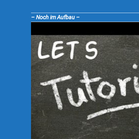
– Noch im Aufbau –