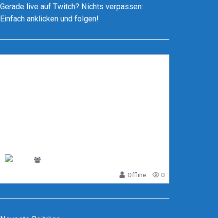
Gerade live auf Twitch? Nichts verpassen:
Einfach anklicken und folgen!
DerJoergZockt
Offline
0