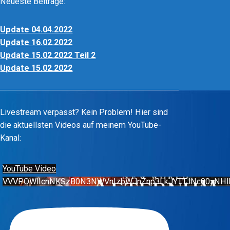
Neueste Beiträge:
Update 04.04.2022
Update 16.02.2022
Update 15.02.2022 Teil 2
Update 15.02.2022
Livestream verpasst? Kein Problem! Hier sind
die aktuellsten Videos auf meinem YouTube-
Kanal:
YouTube Video
VVVPOWlIcnNKSzB0N3NWVnIzbWJnZnp3LkJYTTJNc00xNH