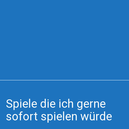
DerJörgZockt
Spiele die ich gerne
sofort spielen würde