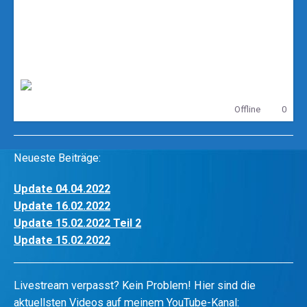
DerJoergZockt
Offline
0
Neueste Beiträge:
Update 04.04.2022
Update 16.02.2022
Update 15.02.2022 Teil 2
Update 15.02.2022
Livestream verpasst? Kein Problem! Hier sind die
aktuellsten Videos auf meinem YouTube-Kanal: